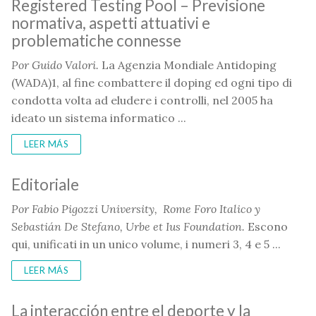
Registered Testing Pool – Previsione
normativa, aspetti attuativi e
problematiche connesse
Por Guido Valori.
La Agenzia Mondiale Antidoping
(WADA)1, al fine combattere il doping ed ogni tipo di
condotta volta ad eludere i controlli, nel 2005 ha
ideato un sistema informatico ...
LEER MÁS
Editoriale
Por Fabio Pigozzi University, Rome Foro Italico y
Sebastián De Stefano,
Urbe et Ius Foundation.
Escono
qui, unificati in un unico volume, i numeri 3, 4 e 5 ...
LEER MÁS
La interacción entre el deporte y la