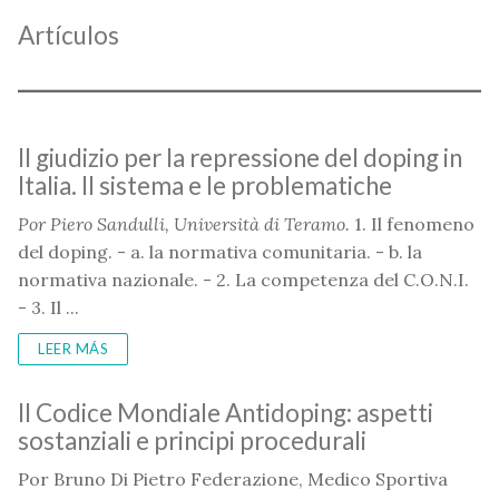
Artículos
Il giudizio per la repressione del doping in
Italia. Il sistema e le problematiche
Por Piero Sandulli, Università di Teramo.
1. Il fenomeno
del doping. - a. la normativa comunitaria. - b. la
normativa nazionale. - 2. La competenza del C.O.N.I.
- 3. Il ...
LEER MÁS
Il Codice Mondiale Antidoping: aspetti
sostanziali e principi procedurali
Por Bruno Di Pietro Federazione, Medico Sportiva