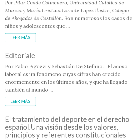
Por Pilar Conde Colmenero, Universidad Católica de
Murcia y María Cristina Lorente López
Ilustre, Colegio
de Abogados de Castellón.
Son numerosos los casos de
niños y adolescentes que ...
LEER MÁS
Editoriale
Por Fabio Pigozzi y Sebastián De Stefano. El acoso
laboral es un fenómeno cuyas cifras han crecido
enormemente en los últimos años, y que ha llegado
también al mundo ...
LEER MÁS
El tratamiento del deporte en el derecho
español.Una visión desde los valores,
principios y referentes constitucionales