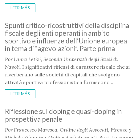
LEER MÁS
Spunti critico-ricostruttivi della disciplina
fiscale degli enti operanti in ambito
sportivo e influenze dell’Unione europea
in tema di “agevolazioni”. Parte prima
Por
Laura Letizi, Seconda Università degli Studi di
Napoli.
I significativi riflessi di carattere fiscale che si
riverberano sulle società di capitali che svolgono
attività sportiva professionistica forniscono ...
LEER MÁS
Riflessione sul doping e quasi-doping in
prospettiva penale
Por
Francesco Maresca, Ordine degli Avvocati, Firenze y
Michele Filannino,
Ordine degli Avvocati, Bari.
Lo scopo