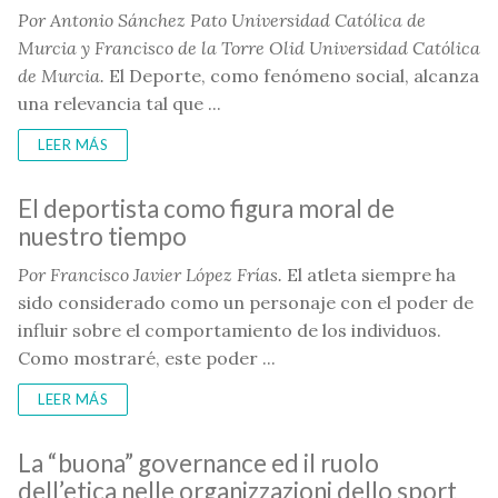
Por Antonio Sánchez Pato Universidad Católica de
Murcia y Francisco de la Torre Olid
Universidad Católica
de Murcia.
El Deporte, como fenómeno social, alcanza
una relevancia tal que ...
LEER MÁS
El deportista como figura moral de
nuestro tiempo
Por
Francisco Javier López Frías.
El atleta siempre ha
sido considerado como un personaje con el poder de
influir sobre el comportamiento de los individuos.
Como mostraré, este poder ...
LEER MÁS
La “buona” governance ed il ruolo
dell’etica nelle organizzazioni dello sport