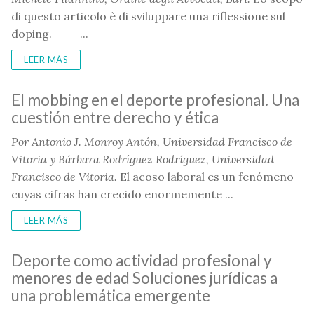
di questo articolo è di sviluppare una riflessione sul
doping.
PDF
...
LEER MÁS
El mobbing en el deporte profesional. Una
cuestión entre derecho y ética
Por
Antonio J. Monroy Antón, Universidad Francisco de
Vitoria y Bárbara Rodríguez Rodríguez,
Universidad
Francisco de Vitoria.
El acoso laboral es un fenómeno
cuyas cifras han crecido enormemente ...
LEER MÁS
Deporte como actividad profesional y
menores de edad Soluciones jurídicas a
una problemática emergente