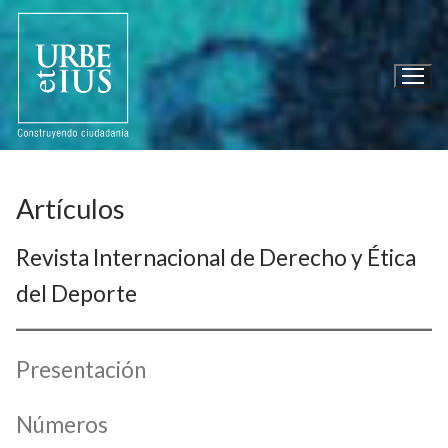
Ir
al
contenido
Artículos
Revista Internacional de Derecho y Ética
del Deporte
Presentación
Números