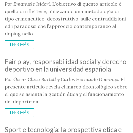
Por Emanuele Isidori.
L’obiettivo di questo articolo è
quello di riflettere, utilizzando una metodologia di
tipo ermeneutico-decostruttivo, sulle contraddizioni
ed i paradossi che l’approccio contemporaneo al
doping nello ...
LEER MÁS
Fair play, responsabilidad social y derecho
deportivo en la universidad española
Por Òscar Chiva Bartoll y Carlos Hernando Domingo.
El
presente artículo revela el marco deontológico sobre
el que se asienta la gestión ética y el funcionamiento
del deporte en ...
LEER MÁS
Sport e tecnologia: la prospettiva etica e