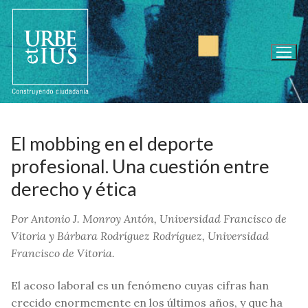
Ir
al
contenido
El mobbing en el deporte
profesional. Una cuestión entre
derecho y ética
P
or
Antonio J. Monroy Antón,
Universidad Francisco de
Vitoria y
Bárbara Rodríguez Rodríguez,
Universidad
Francisco de Vitoria.
El acoso laboral es un fenómeno cuyas cifras han
crecido enormemente en los últimos años, y que ha