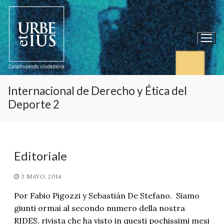
Ir
al
contenido
Internacional de Derecho y Ética del
Deporte 2
Editoriale
3 MAYO, 2014
Por Fabio Pigozzi y Sebastián De Stefano. Siamo
giunti ormai al secondo numero della nostra
RIDES, rivista che ha visto in questi pochissimi mesi