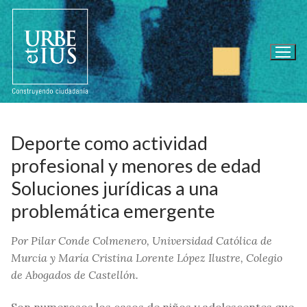
Ir
al
contenido
Deporte como actividad
profesional y menores de edad
Soluciones jurídicas a una
problemática emergente
P
or
Pilar Conde Colmenero,
Universidad Católica de
Murcia y
María Cristina Lorente López
Ilustre, Colegio
de Abogados de Castellón.