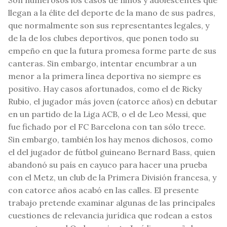
Son numerosos los casos de niños y adolescentes que
llegan a la élite del deporte de la mano de sus padres,
que normalmente son sus representantes legales, y
de la de los clubes deportivos, que ponen todo su
empeño en que la futura promesa forme parte de sus
canteras. Sin embargo, intentar encumbrar a un
menor a la primera línea deportiva no siempre es
positivo. Hay casos afortunados, como el de Ricky
Rubio, el jugador más joven (catorce años) en debutar
en un partido de la Liga ACB, o el de Leo Messi, que
fue fichado por el FC Barcelona con tan sólo trece.
Sin embargo, también los hay menos dichosos, como
el del jugador de fútbol guineano Bernard Bass, quien
abandonó su país en cayuco para hacer una prueba
con el Metz, un club de la Primera División francesa, y
con catorce años acabó en las calles. El presente
trabajo pretende examinar algunas de las principales
cuestiones de relevancia jurídica que rodean a estos