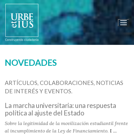
Ir
al
contenido
NOVEDADES
ARTÍCULOS, COLABORACIONES, NOTICIAS
DE INTERÉS Y EVENTOS.
La marcha universitaria: una respuesta
política al ajuste del Estado
Sobre la legitimidad de la movilización estudiantil frente
al incumplimiento de la Ley de Financiamiento.
I ...