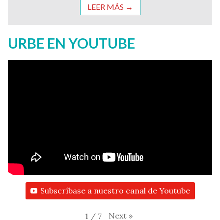
LEER MÁS →
URBE EN YOUTUBE
Subscríbase a nuestro canal de Youtube
Next
»
1
/
7