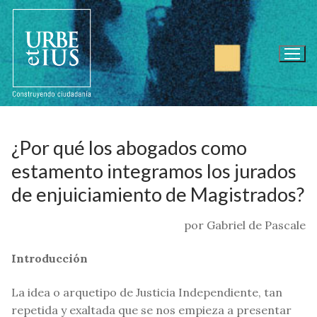
Ir
al
contenido
¿Por qué los abogados como
estamento integramos los jurados
de enjuiciamiento de Magistrados?
por Gabriel de Pascale
Introducción
La idea o arquetipo de Justicia Independiente, tan
repetida y exaltada que se nos empieza a presentar