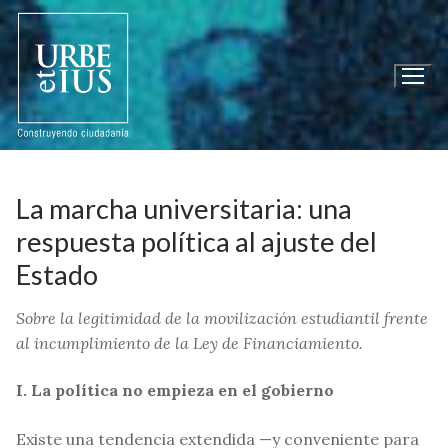
Ir
al
contenido
La marcha universitaria: una
respuesta política al ajuste del
Estado
Sobre la legitimidad de la movilización estudiantil frente
al incumplimiento de la Ley de Financiamiento.
I. La política no empieza en el gobierno
Existe una tendencia extendida —y conveniente para