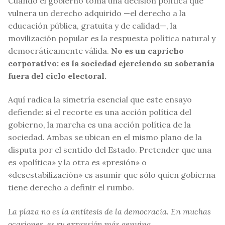
Cuando el gobierno toma una decisión política que
vulnera un derecho adquirido —el derecho a la
educación pública, gratuita y de calidad—, la
movilización popular es la respuesta política natural y
democráticamente válida.
No es un capricho
corporativo: es la sociedad ejerciendo su soberanía
fuera del ciclo electoral.
Aquí radica la simetría esencial que este ensayo
defiende: si el recorte es una acción política del
gobierno, la marcha es una acción política de la
sociedad. Ambas se ubican en el mismo plano de la
disputa por el sentido del Estado. Pretender que una
es «política» y la otra es «presión» o
«desestabilización» es asumir que sólo quien gobierna
tiene derecho a definir el rumbo.
La plaza no es la antítesis de la democracia. En muchas
ocasiones, es su expresión más genuina.