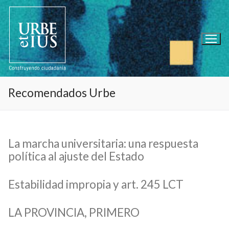
Ir
al
contenido
Recomendados Urbe
La marcha universitaria: una respuesta
política al ajuste del Estado
Estabilidad impropia y art. 245 LCT
LA PROVINCIA, PRIMERO