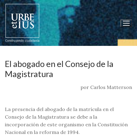
Ir
al
contenido
El abogado en el Consejo de la
Magistratura
por Carlos Matterson
La presencia del abogado de la matrícula en el
Consejo de la Magistratura se debe a la
incorporación de este organismo en la Constitución
Nacional en la reforma de 1994.