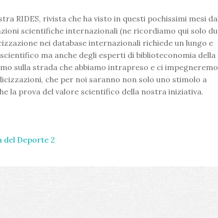
a RIDES, rivista che ha visto in questi pochissimi mesi da
zioni scientifiche internazionali (ne ricordiamo qui solo du
icizzazione nei database internazionali richiede un lungo e
cientifico ma anche degli esperti di biblioteconomia della
emo sulla strada che abbiamo intrapreso e ci impegneremo
dicizzazioni, che per noi saranno non solo uno stimolo a
la prova del valore scientifico della nostra iniziativa.
a del Deporte 2