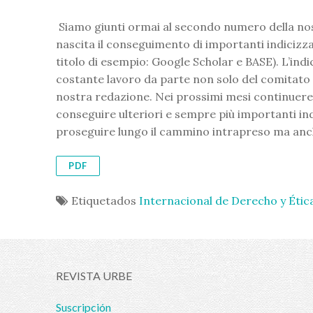
Siamo giunti ormai al secondo numero della nostr
nascita il conseguimento di importanti indicizza
titolo di esempio: Google Scholar e BASE). L’ind
costante lavoro da parte non solo del comitato s
nostra redazione. Nei prossimi mesi continuer
conseguire ulteriori e sempre più importanti in
proseguire lungo il cammino intrapreso ma anche 
PDF
Etiquetados
Internacional de Derecho y Étic
REVISTA URBE
Suscripción