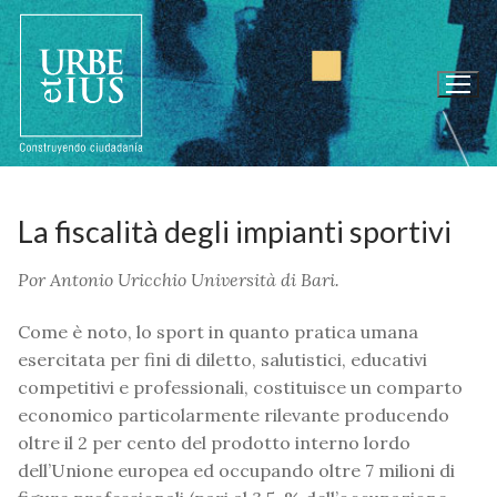
Ir
al
contenido
La fiscalità degli impianti sportivi
P
or
Antonio Uricchio
Università di Bari.
Come è noto, lo sport in quanto pratica umana
esercitata per fini di diletto, salutistici, educativi
competitivi e professionali, costituisce un comparto
economico particolarmente rilevante producendo
oltre il 2 per cento del prodotto interno lordo
dell’Unione europea ed occupando oltre 7 milioni di