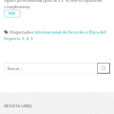
figure professionali (pari al 3,5. % dell’occupazione
complessiva).
PDF
Etiquetados
Internacional de Derecho y Ética del
Deporte 3, 4, 5
Buscar:
REVISTA URBE