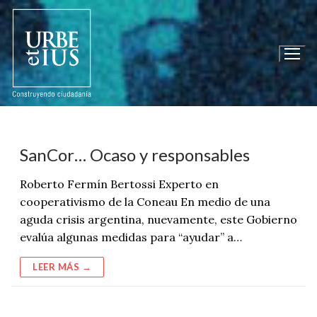
Ir
al
contenido
SanCor… Ocaso y responsables
Roberto Fermín Bertossi Experto en
cooperativismo de la Coneau En medio de una
aguda crisis argentina, nuevamente, este Gobierno
evalúa algunas medidas para “ayudar” a…
LEER MÁS →