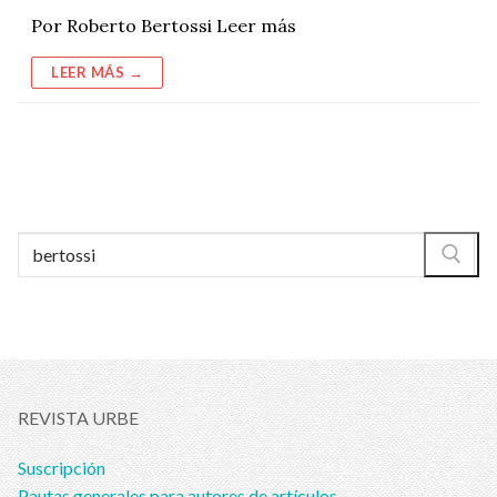
Por Roberto Bertossi Leer más
LEER MÁS →
Buscar:
REVISTA URBE
Suscripción
Pautas generales para autores de artículos