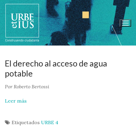
Ir
al
contenido
El derecho al acceso de agua
potable
Por Roberto Bertossi
Leer más
Etiquetados
URBE 4