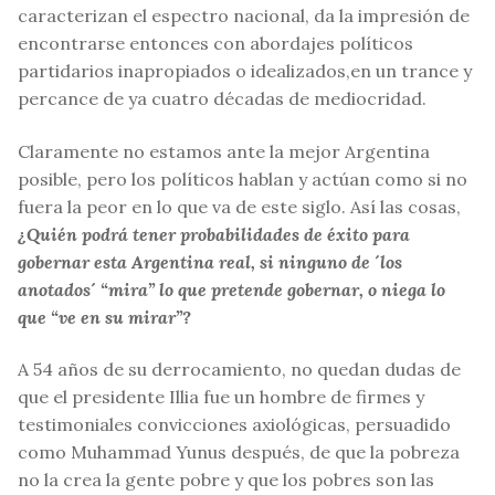
caracterizan el espectro nacional, da la impresión de
encontrarse entonces con abordajes políticos
partidarios inapropiados o idealizados,en un trance y
percance de ya cuatro décadas de mediocridad.
Claramente no estamos ante la mejor Argentina
posible, pero los políticos hablan y actúan como si no
fuera la peor en lo que va de este siglo. Así las cosas,
¿Quién podrá tener probabilidades de éxito para
gobernar esta Argentina real, si ninguno de ´los
anotados´ “mira” lo que pretende gobernar, o niega lo
que “ve en su mirar”?
A 54 años de su derrocamiento, no quedan dudas de
que el presidente Illia fue un hombre de firmes y
testimoniales convicciones axiológicas, persuadido
como Muhammad Yunus después, de que la pobreza
no la crea la gente pobre y que los pobres son las