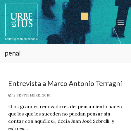
Ir
al
contenido
penal
Entrevista a Marco Antonio Terragni
12 SEPTIEMBRE, 2010
«Los grandes renovadores del pensamiento hacen
que los que los suceden no puedan pensar sin
contar con aquéllos», decía Juan José Sebrelli, y
esto es…