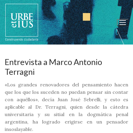
Ir
al
contenido
Entrevista a Marco Antonio
Terragni
«Los grandes renovadores del pensamiento hacen
que los que los suceden no puedan pensar sin contar
con aquéllos», decía Juan José Sebrelli, y esto es
aplicable al Dr. Terragni, quien desde la cátedra
universitaria y su sitial en la dogmática penal
argentina, ha logrado erigirse en un pensador
insoslayable.