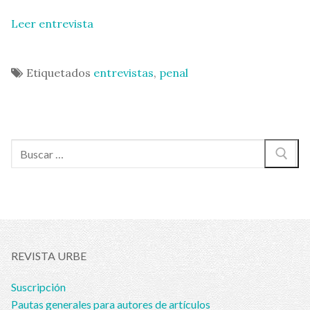
Leer entrevista
Etiquetados
entrevistas
,
penal
Buscar:
REVISTA URBE
Suscripción
Pautas generales para autores de artículos