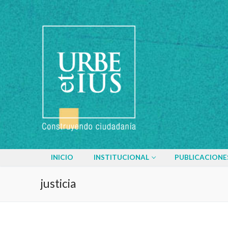
Ir
al
contenido
INICIO
INSTITUCIONAL
PUBLICACIONE
justicia