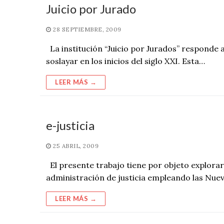
Juicio por Jurado
28 SEPTIEMBRE, 2009
La institución “Juicio por Jurados” responde a 
soslayar en los inicios del siglo XXI. Esta…
LEER MÁS →
e-justicia
25 ABRIL, 2009
El presente trabajo tiene por objeto explorar 
administración de justicia empleando las Nue
LEER MÁS →