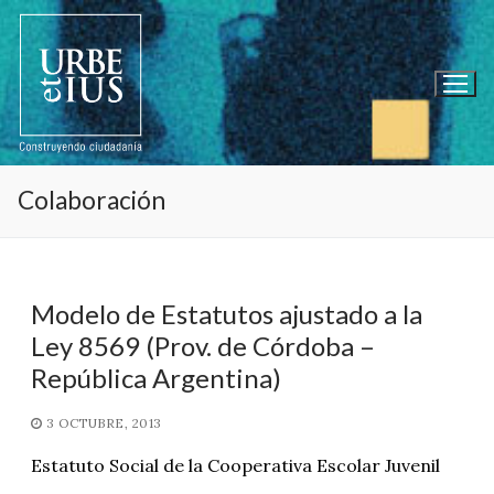
Ir
al
contenido
Colaboración
Modelo de Estatutos ajustado a la
Ley 8569 (Prov. de Córdoba –
República Argentina)
3 OCTUBRE, 2013
Estatuto Social de la Cooperativa Escolar Juvenil