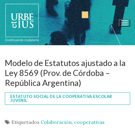
Ir
al
contenido
Modelo de Estatutos ajustado a la
Ley 8569 (Prov. de Córdoba –
República Argentina)
ESTATUTO SOCIAL DE LA COOPERATIVA ESCOLAR
JUVENIL
Etiquetados
Colaboración
,
cooperativas