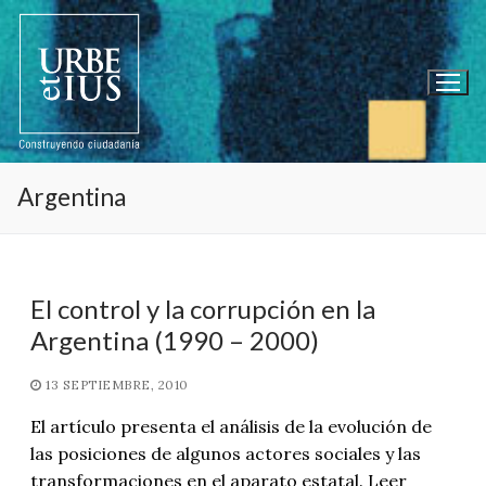
Ir
al
contenido
Argentina
El control y la corrupción en la
Argentina (1990 – 2000)
13 SEPTIEMBRE, 2010
El artículo presenta el análisis de la evolución de
las posiciones de algunos actores sociales y las
transformaciones en el aparato estatal. Leer