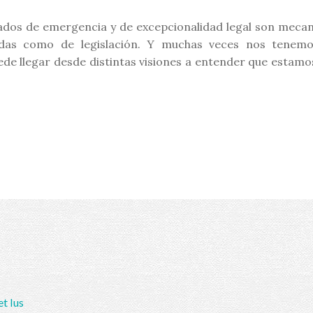
stados de emergencia y de excepcionalidad legal son meca
idas como de legislación. Y muchas veces nos tenem
de llegar desde distintas visiones a entender que estamos
et Ius