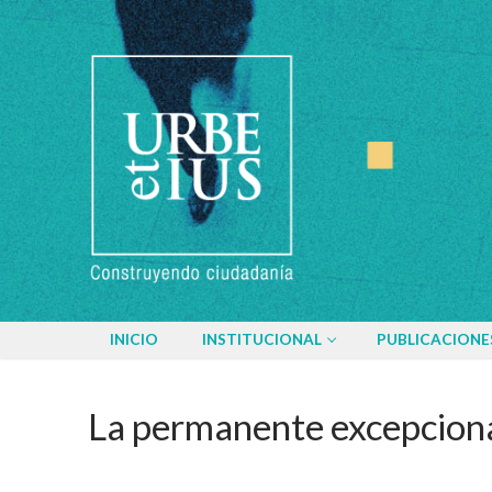
Ir
al
contenido
INICIO
INSTITUCIONAL
PUBLICACIONE
La permanente excepciona