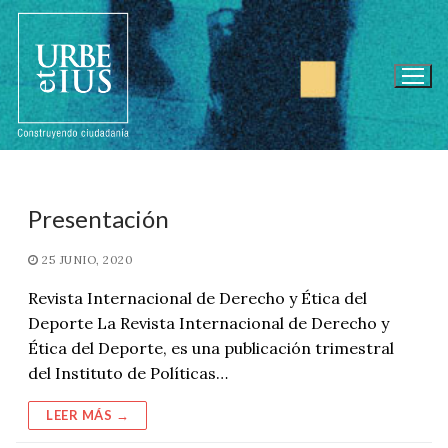
Ir
al
contenido
Presentación
25 JUNIO, 2020
Revista Internacional de Derecho y Ética del
Deporte La Revista Internacional de Derecho y
Ética del Deporte, es una publicación trimestral
del Instituto de Políticas…
LEER MÁS →