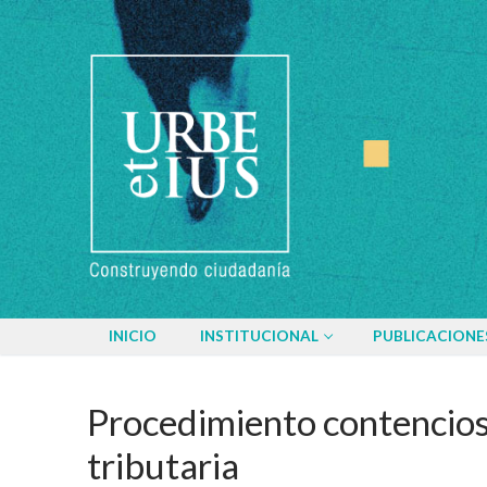
Ir
al
contenido
INICIO
INSTITUCIONAL
PUBLICACIONE
Procedimiento contencios
tributaria