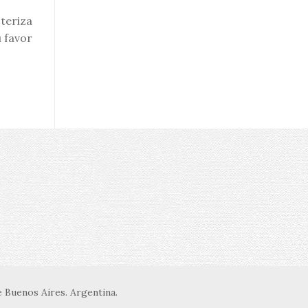
teriza
u favor
 Buenos Aires. Argentina.