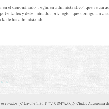
ta en el denominado “régimen administrativo”, que se carac
s potestades y determinados privilegios que configuran a s
 la de los administrados.
et Ius
eservados. // Lavalle 1494 1º “A” C1047AAR // Ciudad Autónoma de