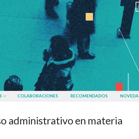
S
COLABORACIONES
RECOMENDADOS
NOVEDA
o administrativo en materia