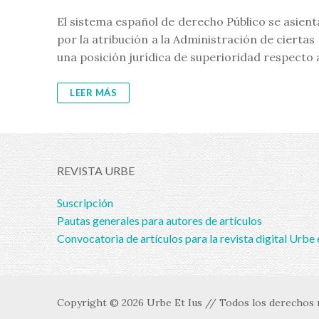
El sistema español de derecho Público se asien
por la atribución a la Administración de cierta
una posición jurídica de superioridad respecto a
LEER MÁS
REVISTA URBE
Suscripción
Pautas generales para autores de artículos
Convocatoria de artículos para la revista digital Urbe 
Copyright © 2026 Urbe Et Ius // Todos los derechos r