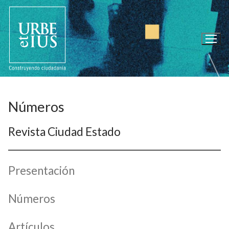
Ir
al
contenido
Números
Revista Ciudad Estado
Presentación
Números
Artículos