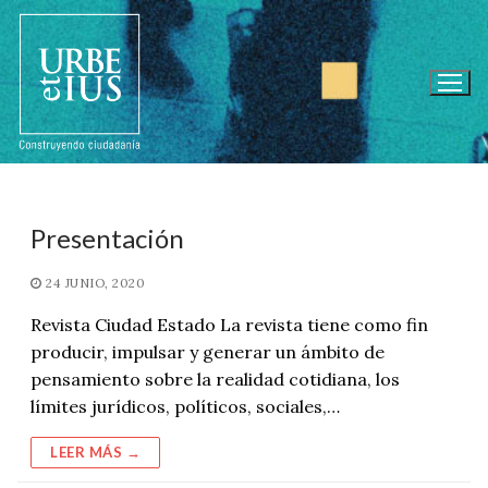
Ir
al
contenido
Presentación
24 JUNIO, 2020
Revista Ciudad Estado La revista tiene como fin
producir, impulsar y generar un ámbito de
pensamiento sobre la realidad cotidiana, los
límites jurídicos, políticos, sociales,…
LEER MÁS →