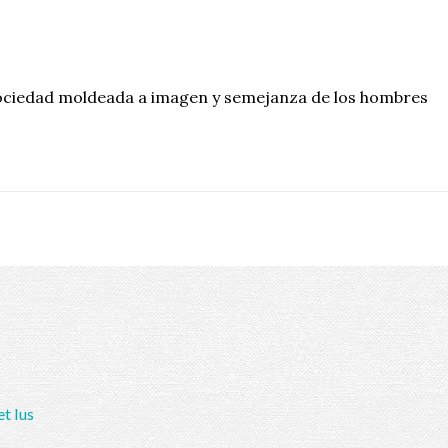
 sociedad moldeada a imagen y semejanza de los hombres
et Ius