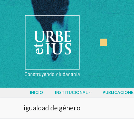
Ir
al
contenido
INICIO
INSTITUCIONAL
PUBLICACIONE
igualdad de género