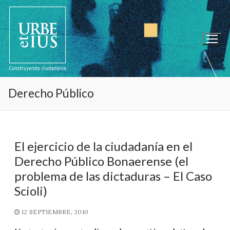
Ir
al
contenido
Derecho Público
El ejercicio de la ciudadanía en el
Derecho Público Bonaerense (el
problema de las dictaduras – El Caso
Scioli)
12 SEPTIEMBRE, 2010