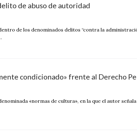
 delito de abuso de autoridad
dentro de los denominados delitos “contra la administraci
…
almente condicionado» frente al Derecho Pe
denominada «normas de cultura», en la que el autor señala