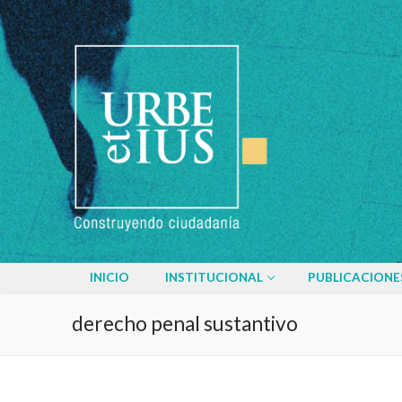
Ir
al
contenido
INICIO
INSTITUCIONAL
PUBLICACIONE
derecho penal sustantivo