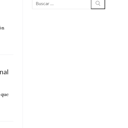
Buscar:
ón
nal
 que