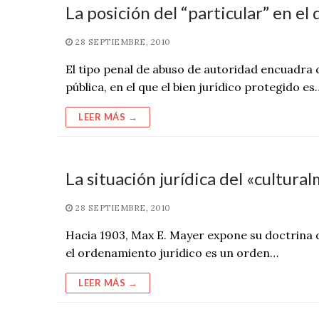
La posición del “particular” en el
28 SEPTIEMBRE, 2010
El tipo penal de abuso de autoridad encuadra 
pública, en el que el bien jurídico protegido es
LEER MÁS →
La situación jurídica del «cultur
28 SEPTIEMBRE, 2010
Hacia 1903, Max E. Mayer expone su doctrina 
el ordenamiento jurídico es un orden…
LEER MÁS →