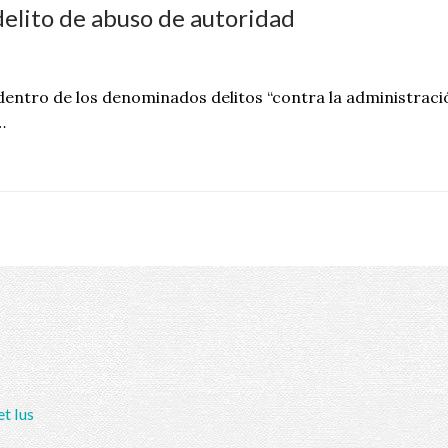
 delito de abuso de autoridad
dentro de los denominados delitos “contra la administraci
…
et Ius