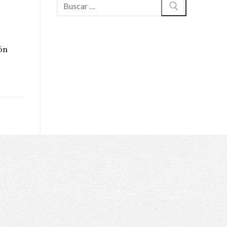
Buscar:
ón