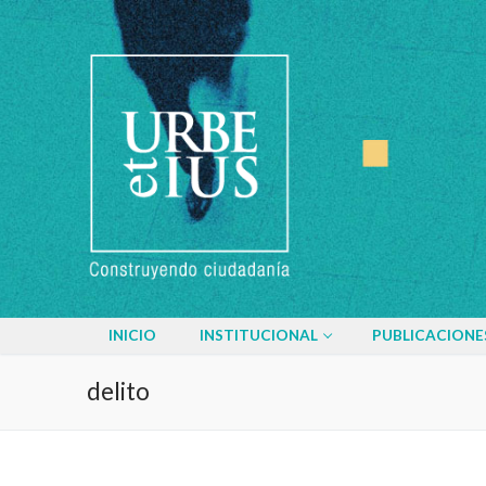
Ir
al
contenido
INICIO
INSTITUCIONAL
PUBLICACIONE
delito