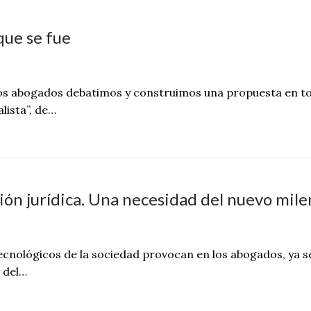
que se fue
los abogados debatimos y construimos una propuesta en t
lista”, de…
sión jurídica. Una necesidad del nuevo mile
ecnológicos de la sociedad provocan en los abogados, ya s
 del…