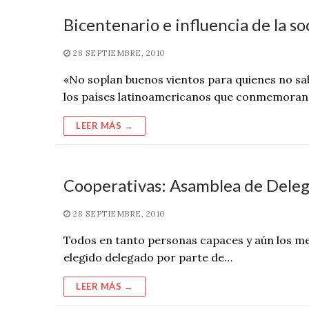
Bicentenario e influencia de la so
28 SEPTIEMBRE, 2010
«No soplan buenos vientos para quienes no sa
los países latinoamericanos que conmemoran
LEER MÁS →
Cooperativas: Asamblea de Dele
28 SEPTIEMBRE, 2010
Todos en tanto personas capaces y aún los meno
elegido delegado por parte de…
LEER MÁS →