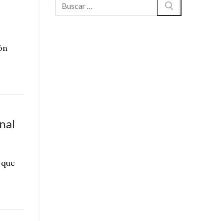
Buscar:
ón
nal
 que