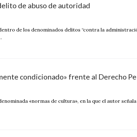
 delito de abuso de autoridad
dentro de los denominados delitos “contra la administraci
…
almente condicionado» frente al Derecho Pe
denominada «normas de cultura», en la que el autor señala