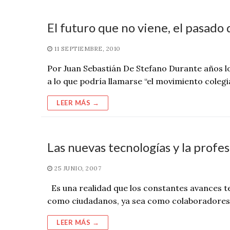
El futuro que no viene, el pasado 
11 SEPTIEMBRE, 2010
Por Juan Sebastián De Stefano Durante años 
a lo que podría llamarse “el movimiento colegia
LEER MÁS →
Las nuevas tecnologías y la profe
25 JUNIO, 2007
Es una realidad que los constantes avances t
como ciudadanos, ya sea como colaboradores
LEER MÁS →