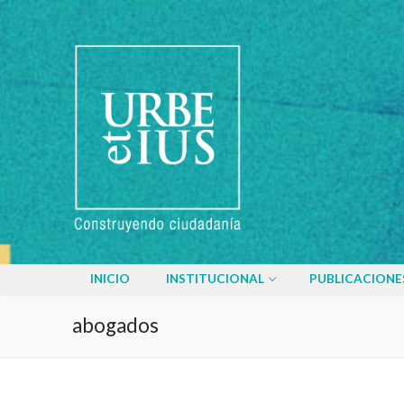
Ir
al
contenido
INICIO
INSTITUCIONAL
PUBLICACIONE
abogados