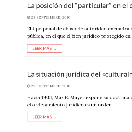
La posición del “particular” en el
28 SEPTIEMBRE, 2010
El tipo penal de abuso de autoridad encuadra 
pública, en el que el bien jurídico protegido es
LEER MÁS →
La situación jurídica del «cultur
28 SEPTIEMBRE, 2010
Hacia 1903, Max E. Mayer expone su doctrina 
el ordenamiento jurídico es un orden…
LEER MÁS →