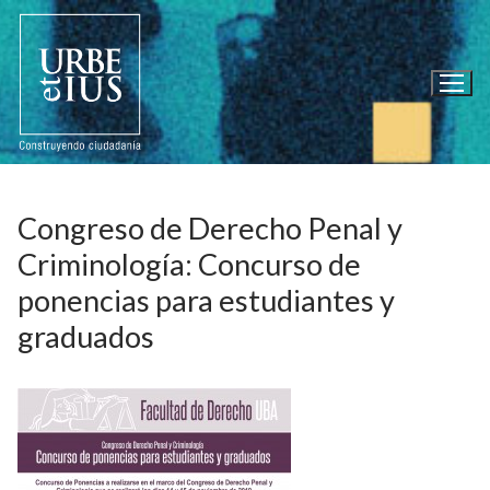
Ir
al
contenido
Congreso de Derecho Penal y
Criminología: Concurso de
ponencias para estudiantes y
graduados