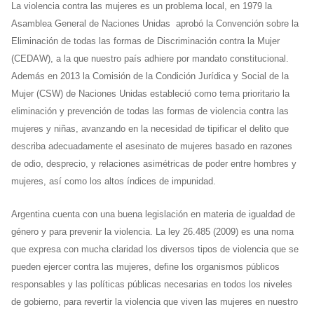
La violencia contra las mujeres es un problema local, en 1979 la
Asamblea General de Naciones Unidas aprobó la Convención sobre la
Eliminación de todas las formas de Discriminación contra la Mujer
(CEDAW), a la que nuestro país adhiere por mandato constitucional.
Además en 2013 la Comisión de la Condición Jurídica y Social de la
Mujer (CSW) de Naciones Unidas estableció como tema prioritario la
eliminación y prevención de todas las formas de violencia contra las
mujeres y niñas, avanzando en la necesidad de tipificar el delito que
describa adecuadamente el asesinato de mujeres basado en razones
de odio, desprecio, y relaciones asimétricas de poder entre hombres y
mujeres, así como los altos índices de impunidad.
Argentina cuenta con una buena legislación en materia de igualdad de
género y para prevenir la violencia. La ley 26.485 (2009) es una noma
que expresa con mucha claridad los diversos tipos de violencia que se
pueden ejercer contra las mujeres, define los organismos públicos
responsables y las políticas públicas necesarias en todos los niveles
de gobierno, para revertir la violencia que viven las mujeres en nuestro