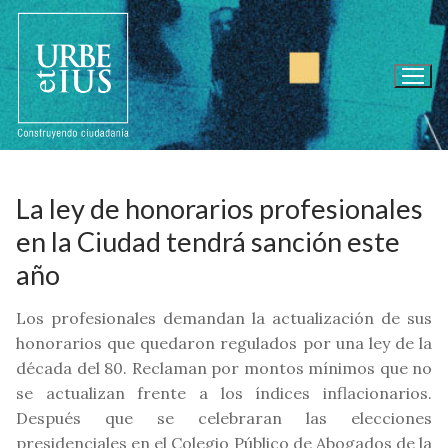
Ir
al
contenido
La ley de honorarios profesionales
en la Ciudad tendrá sanción este
año
Los profesionales demandan la actualización de sus
honorarios que quedaron regulados por una ley de la
década del 80. Reclaman por montos mínimos que no
se actualizan frente a los índices inflacionarios.
Después que se celebraran las elecciones
presidenciales en el Colegio Público de Abogados de la