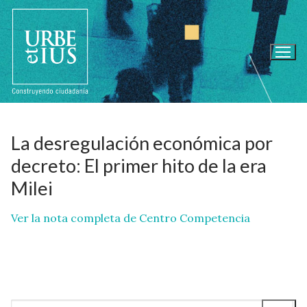
Ir
al
contenido
La desregulación económica por
decreto: El primer hito de la era
Milei
Ver la nota completa de Centro Competencia