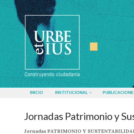
Ir
al
contenido
INICIO
INSTITUCIONAL
PUBLICACIONE
Jornadas Patrimonio y Su
Jornadas PATRIMONIO Y SUSTENTABILIDA