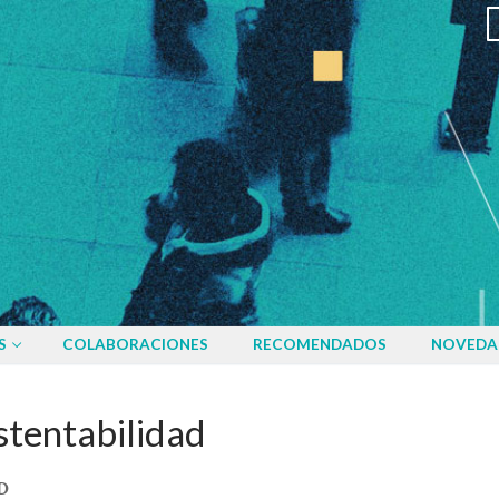
S
COLABORACIONES
RECOMENDADOS
NOVEDA
stentabilidad
D