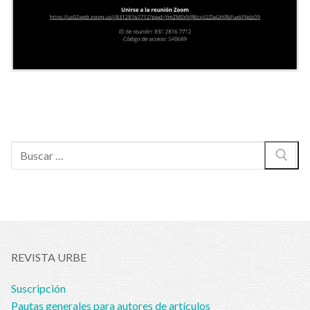
Buscar:
REVISTA URBE
Suscripción
Pautas generales para autores de artículos