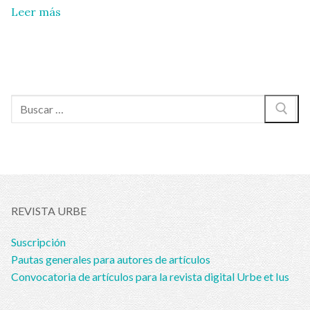
Leer más
Buscar:
REVISTA URBE
Suscripción
Pautas generales para autores de artículos
Convocatoria de artículos para la revista digital Urbe et Ius