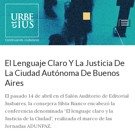
Ir
al
contenido
El Lenguaje Claro Y La Justicia De
La Ciudad Autónoma De Buenos
Aires
El pasado 14 de abril en el Salón Auditorio de Editorial
Jusbaires, la consejera Silvia Bianco encabezó la
conferencia denominada “El lenguaje claro y la
Justicia de la Ciudad”, realizada el marco de las
Jornadas ADUNPAZ.