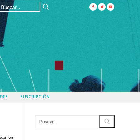
Buscar:
DES
SUSCRIPCIÓN
Buscar:
ecen en