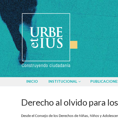
Ir
al
contenido
INICIO
INSTITUCIONAL
PUBLICACIONE
Derecho al olvido para lo
Desde el Consejo de los Derechos de Niñas, Niños y Adolescen