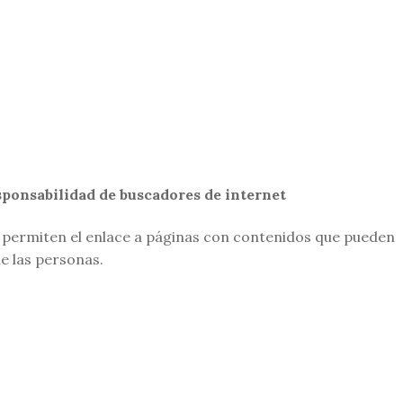
sponsabilidad de buscadores de internet
permiten el enlace a páginas con contenidos que pueden
e las personas.