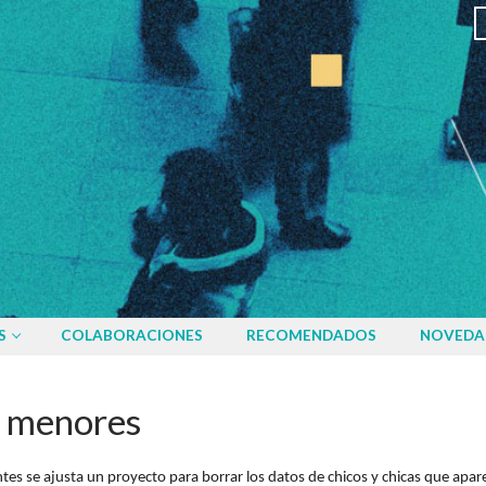
S
COLABORACIONES
RECOMENDADOS
NOVEDA
s menores
tes se ajusta un proyecto para borrar los datos de chicos y chicas que apar