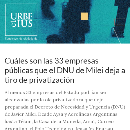
Ir
al
contenido
Cuáles son las 33 empresas
públicas que el DNU de Milei deja a
tiro de privatización
Al menos 33 empresas del Estado podrían ser
alcanzadas por la ola privatizadora que dejó
preparada el Decreto de Necesidad y Urgencia (DNU)
de Javier Milei. Desde Aysa y Aerolíneas Argentinas
hasta Télam, la Casa de la Moneda, Arsat, Correo
Argentino, el Polo Tecnológico, Ieasa (ex Enarsa),