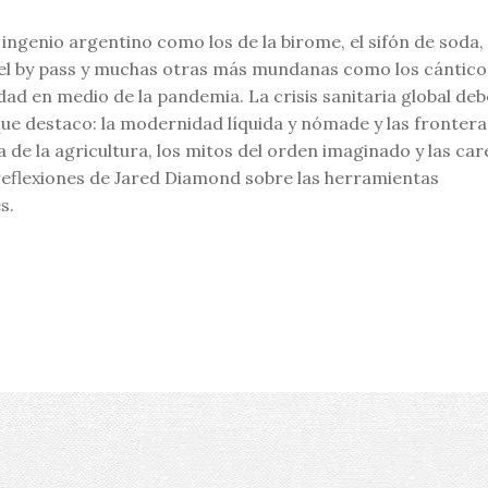
 ingenio argentino como los de la birome, el sifón de soda, 
es, el by pass y muchas otras más mundanas como los cántico
ad en medio de la pandemia. La crisis sanitaria global deb
que destaco: la modernidad líquida y nómade y las frontera
 de la agricultura, los mitos del orden imaginado y las car
 reflexiones de Jared Diamond sobre las herramientas
s.