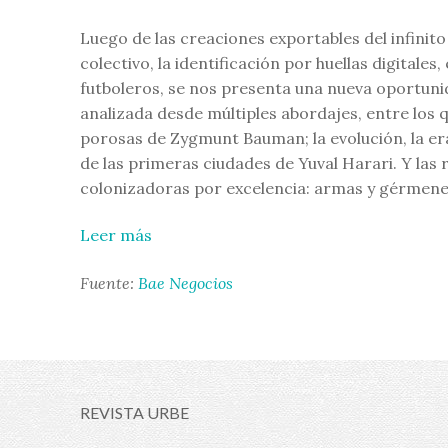
Luego de las creaciones exportables del infinito
colectivo, la identificación por huellas digital
futboleros, se nos presenta una nueva oportunid
analizada desde múltiples abordajes, entre los 
porosas de Zygmunt Bauman; la evolución, la era
de las primeras ciudades de Yuval Harari. Y las
colonizadoras por excelencia: armas y gérmene
Leer más
Fuente:
Bae Negocios
REVISTA URBE