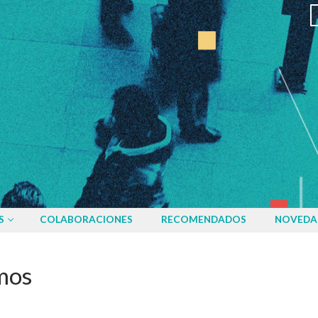
S
COLABORACIONES
RECOMENDADOS
NOVEDA
mos