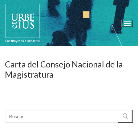
Ir
al
contenido
Carta del Consejo Nacional de la
Magistratura
Buscar: