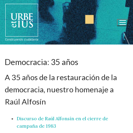
Ir
al
contenido
Democracia: 35 años
A 35 años de la restauración de la
democracia, nuestro homenaje a
Raúl Alfosín
Discurso de Raúl Alfonsín en el cierre de
campaña de 1983