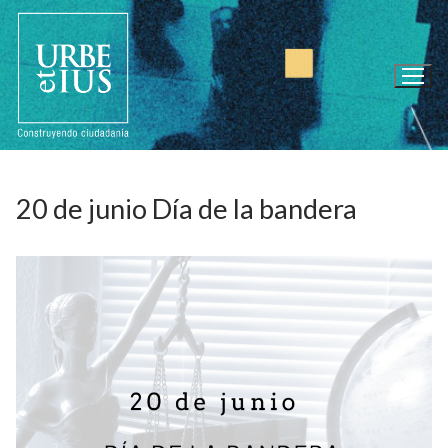
Ir
al
contenido
20 de junio Día de la bandera