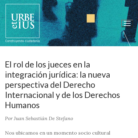
Ir
al
contenido
El rol de los jueces en la
integración jurídica: la nueva
perspectiva del Derecho
Internacional y de los Derechos
Humanos
Por Juan Sebastián De Stefano
Nos ubicamos en un momento socio cultural