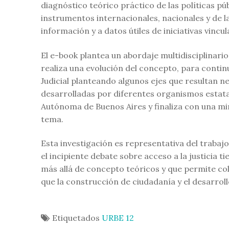
diagnóstico teórico práctico de las políticas pú
instrumentos internacionales, nacionales y de 
información y a datos útiles de iniciativas vincu
El e-book plantea un abordaje multidisciplinario
realiza una evolución del concepto, para contin
Judicial planteando algunos ejes que resultan nec
desarrolladas por diferentes organismos estata
Autónoma de Buenos Aires y finaliza con una mir
tema.
Esta investigación es representativa del trabajo
el incipiente debate sobre acceso a la justicia 
más allá de concepto teóricos y que permite col
que la construcción de ciudadanía y el desarroll
Etiquetados
URBE 12