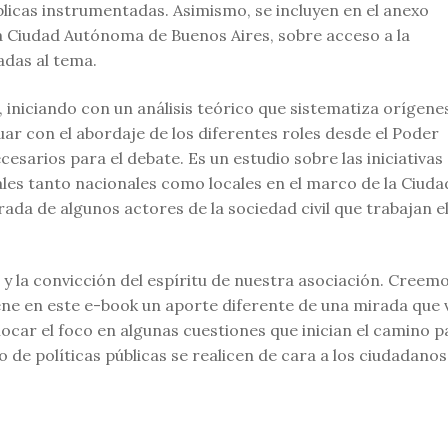
blicas instrumentadas. Asimismo, se incluyen en el anexo
la Ciudad Autónoma de Buenos Aires, sobre acceso a la
ladas al tema.
, iniciando con un análisis teórico que sistematiza orígene
uar con el abordaje de los diferentes roles desde el Poder
esarios para el debate. Es un estudio sobre las iniciativas
les tanto nacionales como locales en el marco de la Ciuda
ada de algunos actores de la sociedad civil que trabajan e
 y la convicción del espíritu de nuestra asociación. Creem
tiene en este e-book un aporte diferente de una mirada que 
ocar el foco en algunas cuestiones que inician el camino p
o de políticas públicas se realicen de cara a los ciudadanos