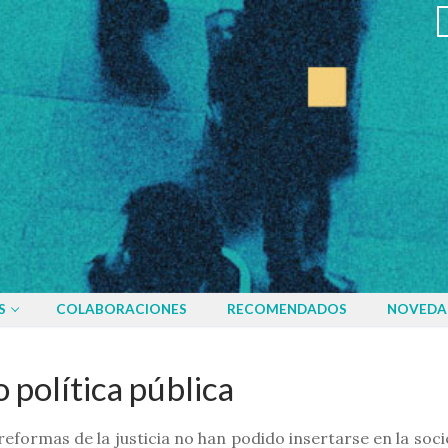
S
COLABORACIONES
RECOMENDADOS
NOVEDA
o política pública
reformas de la justicia no han podido insertarse en la soc