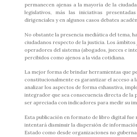
permanecen ajenas a la mayoría de la ciudadan
legislativos, más las iniciativas presentad
dirigenciales y en algunos casos debates académi
No obstante la presencia mediática del tema, h
ciudadanos respecto de la justicia. Los ámbitos
operadores del sistema (abogados, jueces e inte
percibidos como ajenos a la vida cotidiana.
La mejor forma de brindar herramientas que p
constitucionalmente es garantizar el acceso a la
analizar los aspectos de forma exhaustiva, im
integrador que sea consecuencia directa de la pl
ser apreciada con indicadores para medir su im
Esta publicación en formato de libro digital fu
intentará disminuir la dispersión de información
Estado como desde organizaciones no gubername