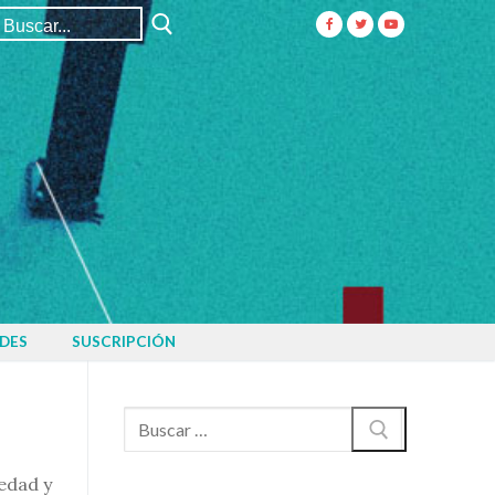
Buscar:
DES
SUSCRIPCIÓN
Buscar:
iedad y