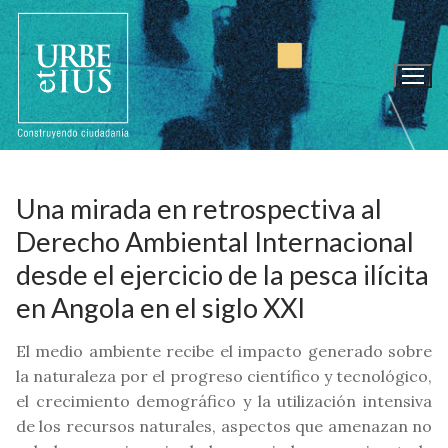
Ir
al
contenido
Una mirada en retrospectiva al
Derecho Ambiental Internacional
desde el ejercicio de la pesca ilícita
en Angola en el siglo XXI
El medio ambiente recibe el impacto generado sobre
la naturaleza por el progreso científico y tecnológico,
el crecimiento demográfico y la utilización intensiva
de los recursos naturales, aspectos que amenazan no