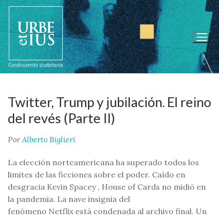
Ir
al
contenido
Twitter, Trump y jubilación. El reino
del revés (Parte II)
Por
Alberto Biglieri
La elección norteamericana ha superado todos los
limites de las ficciones sobre el poder. Caído en
desgracia Kevin Spacey , House of Cards no midió en
la pandemia. La nave insignia del
fenómeno Netflix está condenada al archivo final. Un