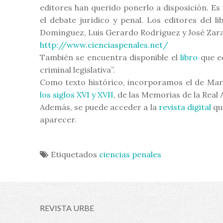
editores han querido ponerlo a disposición. Es
el debate jurídico y penal. Los editores del
Domínguez, Luis Gerardo Rodríguez y José Zar
http://www.cienciaspenales.net/
También se encuentra disponible el
libro
que ed
criminal legislativa”.
Como texto histórico, incorporamos el de Ma
los siglos XVI y XVII
, de las Memorias de la Rea
Además, se puede acceder a la
revista digital
qu
aparecer.
Etiquetados
ciencias penales
REVISTA URBE