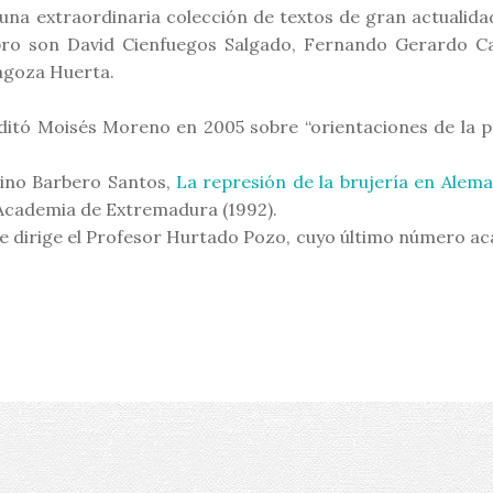
 una extraordinaria colección de textos de gran actualida
 libro son David Cienfuegos Salgado, Fernando Gerardo 
agoza Huerta.
itó Moisés Moreno en 2005 sobre “orientaciones de la po
rino Barbero Santos,
La represión de la brujería en Alema
l Academia de Extremadura (1992).
e dirige el Profesor Hurtado Pozo, cuyo último número ac