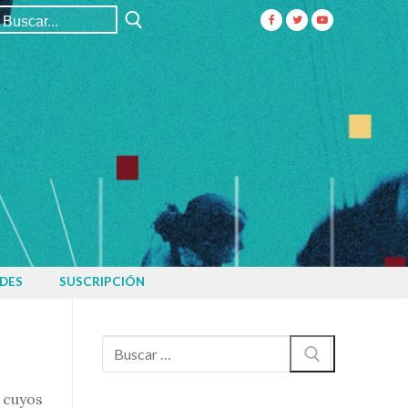
Buscar:
DES
SUSCRIPCIÓN
Buscar:
 cuyos