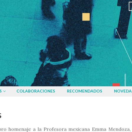
S
COLABORACIONES
RECOMENDADOS
NOVEDA
s
ibro homenaje a la Profesora mexicana Emma Mendoza,