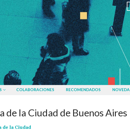
S
COLABORACIONES
RECOMENDADOS
NOVEDA
ia de la Ciudad de Buenos Aires
a de la Ciudad