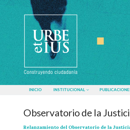
Ir
al
contenido
INICIO
INSTITUCIONAL
PUBLICACIONE
Observatorio de la Justic
Relanzamiento del Observatorio de la Justici