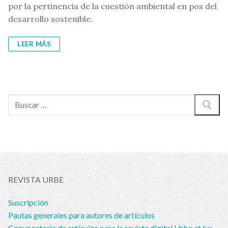
por la pertinencia de la cuestión ambiental en pos del
desarrollo sostenible.
LEER MÁS
Buscar:
REVISTA URBE
Suscripción
Pautas generales para autores de artículos
Convocatoria de artículos para la revista digital Urbe et Ius